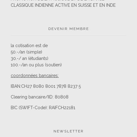
CLASSIQUE INDIENNE ACTIVE EN SUISSE ET EN INDE
DEVENIR MEMBRE
la cotisation est de
50.-/an (simple)
30.-/ an (étudiants)
100.-/an ou plus (soutien)
coordonnées bancaires:
IBAN:CH27 8080 8001 7878 8237 5
Clearing bancaire/IID: 80808
BIC (SWIFT-Code): RAIFCH22181
NEWSLETTER