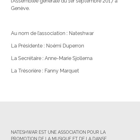
l’Assemblée générale du 1er septembre 2017 à
Genève.
Au nom de l’association : Nateshwar
La Présidente : Noémi Duperron
La Secrétaire : Anne-Marie Sjollema
La Trésorière : Fanny Marquet
NATESHWAR EST UNE ASSOCIATION POUR LA
PROMOTION DE LA MUSIQUE ET DE LA DANSE