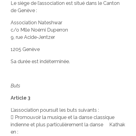
Le siège de l’association est situé dans le Canton
de Genève :
GALERIE
Association Nateshwar
c/o Mlle Noémi Duperron
9, rue Acide-Jentzer
RESSOURCES
1205 Genève
Sa durée est indéterminée.
NOUS CONTACTER
Buts
Article 3
L’association poursuit les buts suivants :
 Promouvoir la musique et la danse classique
indienne et plus particulièrement la danse Kathak
en :