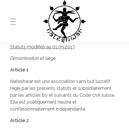
Statuts modifiés au 01.09.2017
HOME
Dénomination et siège
Nateshwar
Musique et danse classiques indiennes
Article 1
A PROPOS
Nateshwar est une association sans but lucratif
régie par les présents statuts et subsidiairement
par les articles 60 et suivants du Code civil suisse.
EVÉNEMENTS
Elle est politiquement neutre et
confessionnellement indépendante.
Article 2
COURS