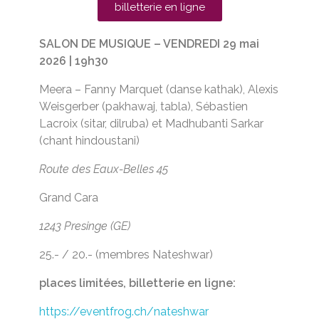
billetterie en ligne
SALON DE MUSIQUE – VENDREDI 29
mai
2026 | 19h30
Meera – Fanny Marquet (danse kathak), Alexis
Weisgerber (pakhawaj, tabla), Sébastien
Lacroix (sitar, dilruba) et Madhubanti Sarkar
(chant hindoustani)
Route des Eaux-Belles 45
Grand Cara
1243 Presinge
(GE)
25.- / 20.- (membres Nateshwar)
places limitées, billetterie en ligne:
https://eventfrog.ch/nateshwar