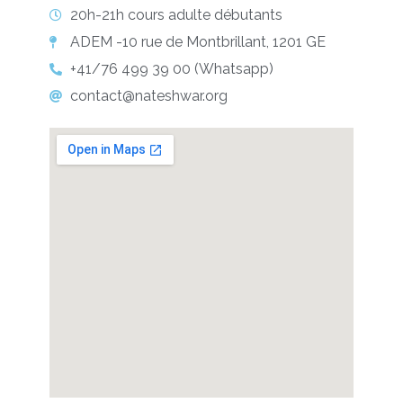
20h-21h cours adulte débutants
ADEM -10 rue de Montbrillant, 1201 GE
+41/76 499 39 00 (Whatsapp)
contact@nateshwar.org