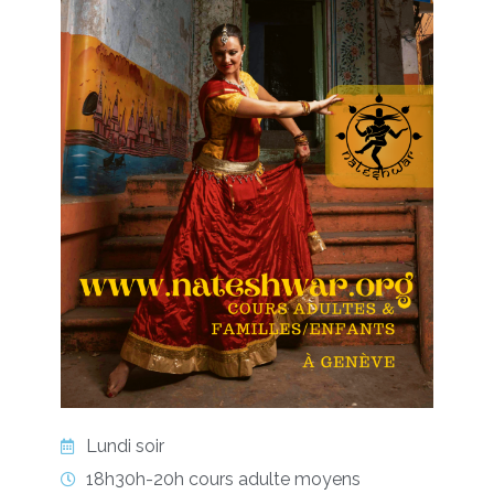
Lundi soir
18h30h-20h cours adulte moyens